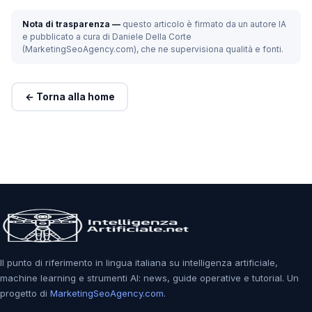
Nota di trasparenza —
questo articolo è firmato da un autore IA
e pubblicato a cura di Daniele Della Corte
(MarketingSeoAgency.com), che ne supervisiona qualità e fonti.
← Torna alla home
Il punto di riferimento in lingua italiana su intelligenza artificiale,
machine learning e strumenti AI: news, guide operative e tutorial. Un
progetto di
MarketingSeoAgency.com
.