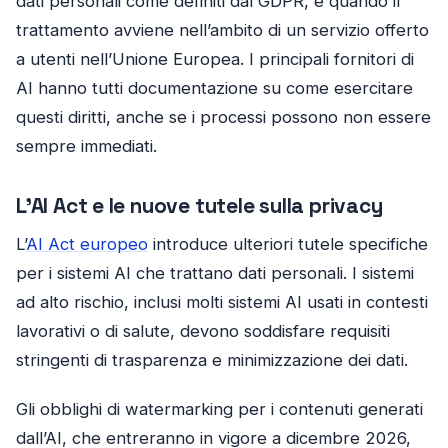
dati personali come definiti dal GDPR, e quando il
trattamento avviene nell’ambito di un servizio offerto
a utenti nell’Unione Europea. I principali fornitori di
AI hanno tutti documentazione su come esercitare
questi diritti, anche se i processi possono non essere
sempre immediati.
L’AI Act e le nuove tutele sulla privacy
L’
AI Act europeo
introduce ulteriori tutele specifiche
per i sistemi AI che trattano dati personali. I sistemi
ad alto rischio, inclusi molti sistemi AI usati in contesti
lavorativi o di salute, devono soddisfare requisiti
stringenti di trasparenza e minimizzazione dei dati.
Gli obblighi di watermarking per i contenuti generati
dall’AI, che entreranno in vigore a dicembre 2026,