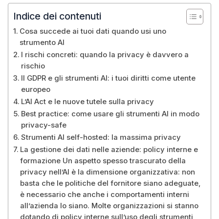
Indice dei contenuti
Cosa succede ai tuoi dati quando usi uno
strumento AI
I rischi concreti: quando la privacy è davvero a
rischio
Il GDPR e gli strumenti AI: i tuoi diritti come utente
europeo
L’AI Act e le nuove tutele sulla privacy
Best practice: come usare gli strumenti AI in modo
privacy-safe
Strumenti AI self-hosted: la massima privacy
La gestione dei dati nelle aziende: policy interne e
formazione Un aspetto spesso trascurato della
privacy nell’AI è la dimensione organizzativa: non
basta che le politiche del fornitore siano adeguate,
è necessario che anche i comportamenti interni
all’azienda lo siano. Molte organizzazioni si stanno
dotando di policy interne sull’uso degli strumenti