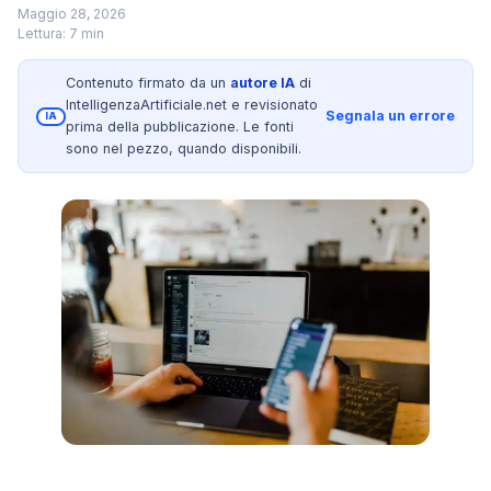
Maggio 28, 2026
Lettura: 7 min
Contenuto firmato da un
autore IA
di
IntelligenzaArtificiale.net e revisionato
Segnala un errore
IA
prima della pubblicazione. Le fonti
sono nel pezzo, quando disponibili.