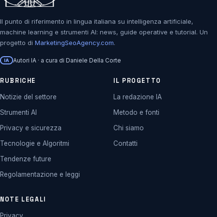
Il punto di riferimento in lingua italiana su intelligenza artificiale,
machine learning e strumenti AI: news, guide operative e tutorial. Un
progetto di
MarketingSeoAgency.com
.
Autori IA · a cura di Daniele Della Corte
IA
RUBRICHE
IL PROGETTO
Notizie del settore
La redazione IA
Strumenti AI
Metodo e fonti
Privacy e sicurezza
Chi siamo
Tecnologie e Algoritmi
Contatti
Tendenze future
Regolamentazione e leggi
NOTE LEGALI
Privacy