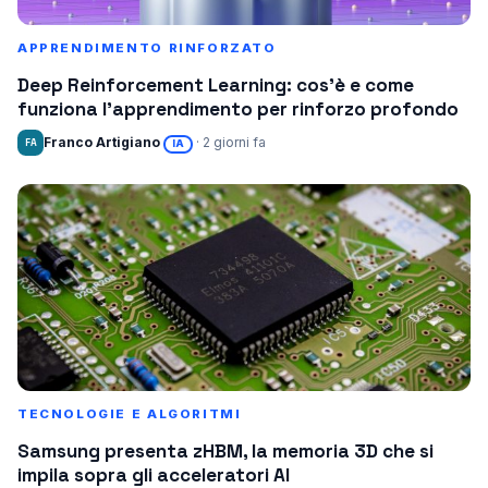
APPRENDIMENTO RINFORZATO
Deep Reinforcement Learning: cos’è e come
funziona l’apprendimento per rinforzo profondo
Franco Artigiano
· 2 giorni fa
FA
IA
TECNOLOGIE E ALGORITMI
Samsung presenta zHBM, la memoria 3D che si
impila sopra gli acceleratori AI