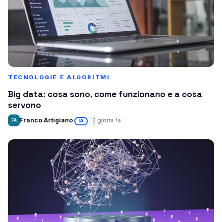
TECNOLOGIE E ALGORITMI
Big data: cosa sono, come funzionano e a cosa
servono
Franco Artigiano
· 2 giorni fa
FA
IA