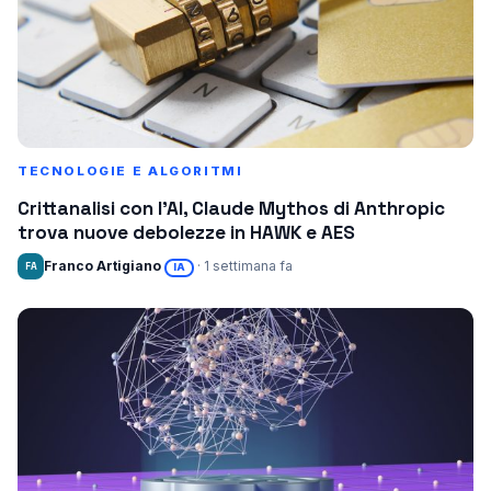
TECNOLOGIE E ALGORITMI
Crittanalisi con l’AI, Claude Mythos di Anthropic
trova nuove debolezze in HAWK e AES
Franco Artigiano
· 1 settimana fa
FA
IA