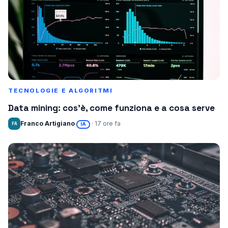
TECNOLOGIE E ALGORITMI
Data mining: cos’è, come funziona e a cosa serve
Franco Artigiano
· 17 ore fa
FA
IA