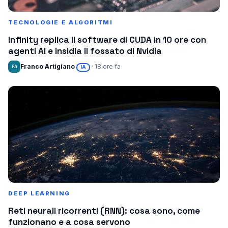
TECNOLOGIE E ALGORITMI
Infinity replica il software di CUDA in 10 ore con
agenti AI e insidia il fossato di Nvidia
Franco Artigiano
· 18 ore fa
FA
IA
DEEP LEARNING
Reti neurali ricorrenti (RNN): cosa sono, come
funzionano e a cosa servono