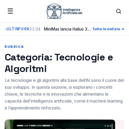
☰
21:34
MiniMax lancia Hailuo 3.0, il modello video AI che genera clip in 2K con audio nativo
ULTIM'ORA
Tutte le notizie →
RUBRICA
Categoria: Tecnologie e
Algoritmi
Le tecnologie e gli algoritmi alla base dell’AI sono il cuore del
suo sviluppo. In questa sezione, si esplorano i concetti
chiave, le tecniche e le innovazioni che alimentano le
capacità dell’intelligenza artificiale, come il machine learning
e l’apprendimento rinforzato.