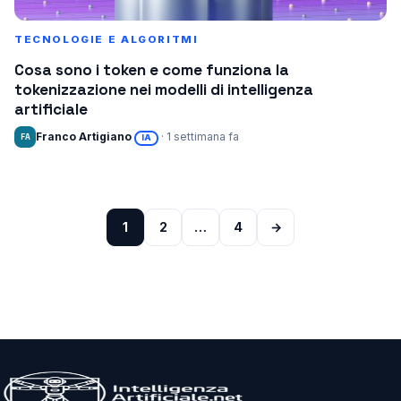
TECNOLOGIE E ALGORITMI
Cosa sono i token e come funziona la
tokenizzazione nei modelli di intelligenza
artificiale
Franco Artigiano
· 1 settimana fa
FA
IA
1
2
…
4
→