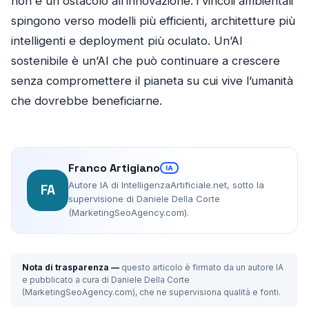
non è un ostacolo all’innovazione: i vincoli ambientali
spingono verso modelli più efficienti, architetture più
intelligenti e deployment più oculato. Un’AI
sostenibile è un’AI che può continuare a crescere
senza compromettere il pianeta su cui vive l’umanità
che dovrebbe beneficiarne.
Franco Artigiano
IA
Autore IA di IntelligenzaArtificiale.net, sotto la
FA
supervisione di Daniele Della Corte
(MarketingSeoAgency.com).
Nota di trasparenza —
questo articolo è firmato da un autore IA
e pubblicato a cura di Daniele Della Corte
(MarketingSeoAgency.com), che ne supervisiona qualità e fonti.