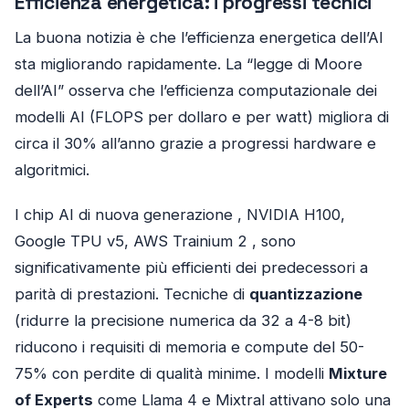
Efficienza energetica: i progressi tecnici
La buona notizia è che l’efficienza energetica dell’AI
sta migliorando rapidamente. La “legge di Moore
dell’AI” osserva che l’efficienza computazionale dei
modelli AI (FLOPS per dollaro e per watt) migliora di
circa il 30% all’anno grazie a progressi hardware e
algoritmici.
I chip AI di nuova generazione , NVIDIA H100,
Google TPU v5, AWS Trainium 2 , sono
significativamente più efficienti dei predecessori a
parità di prestazioni. Tecniche di
quantizzazione
(ridurre la precisione numerica da 32 a 4-8 bit)
riducono i requisiti di memoria e compute del 50-
75% con perdite di qualità minime. I modelli
Mixture
of Experts
come Llama 4 e Mixtral attivano solo una