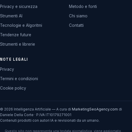
Privacy e sicurezza
Metodo e fonti
Strumenti AI
Chi siamo
Tecnologie e Algoritmi
Contatti
Tendenze future
Strumenti e librerie
NOTE LEGALI
Privacy
Termini e condizioni
Cookie policy
© 2026 Intelligenza Artificiale — A cura di
MarketingSeoAgency.com
di
Daniele Della Corte · P.IVA IT10179271001
Contenuti prodotti con autori IA e revisionati da un umano.
Questo sito non rappresenta una testata giornalistica: viene aggiornato