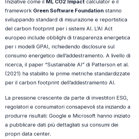
Iniziative come il
ML CO2 Impact
calculator e il
framework
Green Software Foundation
stanno
sviluppando standard di misurazione e reportistica
del carbon footprint per i sistemi AI. L’AI Act
europeo include obblighi di trasparenza energetica
per i modelli GPAI, richiedendo disclosure sul
consumo energetico dell’addestramento. A livello di
ricerca, il paper “Sustainable AI” di Patterson et al.
(2021) ha stabilito le prime metriche standardizzate
per il carbon footprint dell’addestramento AI.
La pressione crescente da parte di investitori ESG,
regolatori e consumatori consapevoli sta iniziando a
produrre risultati: Google e Microsoft hanno iniziato
a pubblicare dati più dettagliati sui consumi dei
propri data center.