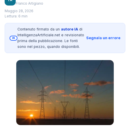
Franco Artigiano
Maggio 28, 2026
Lettura: 6 min
Contenuto firmato da un
autore IA
di
IntelligenzaArtificiale.net e revisionato
Segnala un errore
IA
prima della pubblicazione. Le fonti
sono nel pezzo, quando disponibili.