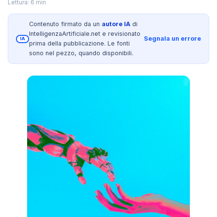
Lettura: 6 min
Contenuto firmato da un
autore IA
di
IntelligenzaArtificiale.net e revisionato
Segnala un errore
IA
prima della pubblicazione. Le fonti
sono nel pezzo, quando disponibili.