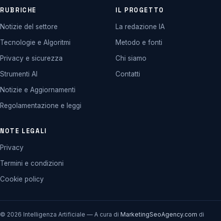
RUBRICHE
IL PROGETTO
Notizie del settore
La redazione IA
Tecnologie e Algoritmi
Metodo e fonti
Privacy e sicurezza
Chi siamo
Strumenti AI
Contatti
Notizie e Aggiornamenti
Regolamentazione e leggi
NOTE LEGALI
Privacy
Termini e condizioni
Cookie policy
© 2026 Intelligenza Artificiale — A cura di
MarketingSeoAgency.com
di