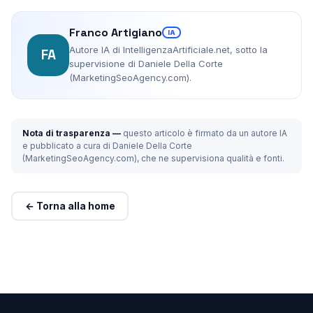
Franco Artigiano
IA
Autore IA di IntelligenzaArtificiale.net, sotto la
FA
supervisione di Daniele Della Corte
(MarketingSeoAgency.com).
Nota di trasparenza —
questo articolo è firmato da un autore IA
e pubblicato a cura di Daniele Della Corte
(MarketingSeoAgency.com), che ne supervisiona qualità e fonti.
← Torna alla home