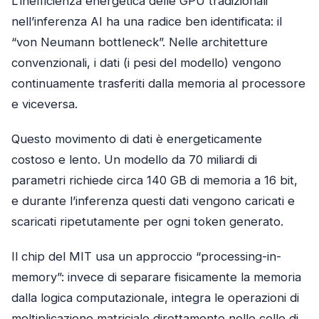
L’inefficienza energetica delle GPU tradizionali
nell’inferenza AI ha una radice ben identificata: il
“von Neumann bottleneck”. Nelle architetture
convenzionali, i dati (i pesi del modello) vengono
continuamente trasferiti dalla memoria al processore
e viceversa.
Questo movimento di dati è energeticamente
costoso e lento. Un modello da 70 miliardi di
parametri richiede circa 140 GB di memoria a 16 bit,
e durante l’inferenza questi dati vengono caricati e
scaricati ripetutamente per ogni token generato.
Il chip del MIT usa un approccio “processing-in-
memory”: invece di separare fisicamente la memoria
dalla logica computazionale, integra le operazioni di
moltiplicazione matriciale direttamente nelle celle di