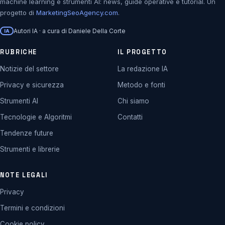
machine learning e strumenti AI: news, guide operative e tutorial. Un
progetto di
MarketingSeoAgency.com
.
Autori IA · a cura di Daniele Della Corte
IA
RUBRICHE
IL PROGETTO
Notizie del settore
La redazione IA
Privacy e sicurezza
Metodo e fonti
Strumenti AI
Chi siamo
Tecnologie e Algoritmi
Contatti
Tendenze future
Strumenti e librerie
NOTE LEGALI
Privacy
Termini e condizioni
Cookie policy