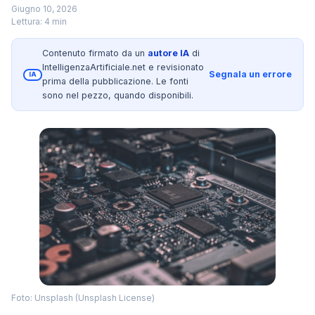
Giugno 10, 2026
Lettura: 4 min
Contenuto firmato da un
autore IA
di
IntelligenzaArtificiale.net e revisionato
Segnala un errore
IA
prima della pubblicazione. Le fonti
sono nel pezzo, quando disponibili.
Foto: Unsplash (Unsplash License)