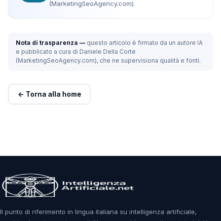
(MarketingSeoAgency.com).
Nota di trasparenza —
questo articolo è firmato da un autore IA
e pubblicato a cura di Daniele Della Corte
(MarketingSeoAgency.com), che ne supervisiona qualità e fonti.
← Torna alla home
Il punto di riferimento in lingua italiana su intelligenza artificiale,