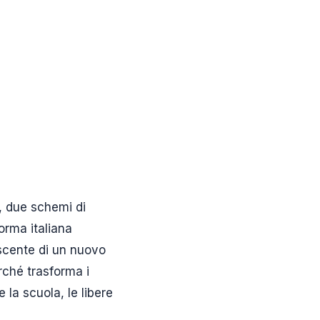
e, due schemi di
orma italiana
iscente di un nuovo
rché trasforma i
 la scuola, le libere