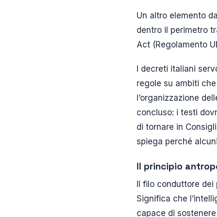
Un altro elemento da 
dentro il perimetro t
Act (Regolamento UE
I decreti italiani se
regole su ambiti che 
l’organizzazione dell
concluso: i testi do
di tornare in Consigl
spiega perché alcuni
Il principio antro
Il filo conduttore de
Significa che l’intel
capace di sostenere l