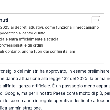
nuti
 2025 ai decreti attuativi: come funziona il meccanismo
opocentrico al centro di tutto
iciale entra ufficialmente a scuola
rofessionisti e gli ordini
ti contano, anche fuori dai confini italiani
Consiglio dei ministri ha approvato, in esame preliminar
che danno attuazione alla legge 132 del 2025, la prima n
 all’intelligenza artificiale. È un passaggio meno appar
di Google, ma per il nostro Paese conta molto di più, pe
sati lo scorso anno in regole operative destinate a toccare
blica amministrazione.