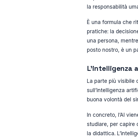
la responsabilità um
È una formula che r
pratiche: la decision
una persona, mentre l
posto nostro, è un pa
L’intelligenza 
La parte più visibile 
sull’intelligenza arti
buona volontà del sin
In concreto, l’AI vie
studiare, per capire
la didattica. L’intel