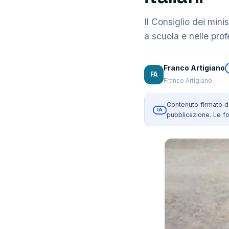
Il Consiglio dei mini
a scuola e nelle pro
Franco Artigiano
FA
Franco Artigiano
Contenuto firmato 
IA
pubblicazione. Le fo