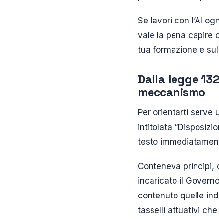
Se lavori con l’AI og
vale la pena capire 
tua formazione e sul
Dalla legge 132
meccanismo
Per orientarti serve
intitolata “Disposizi
testo immediatamente
Conteneva principi, d
incaricato il Governo 
contenuto quelle ind
tasselli attuativi ch