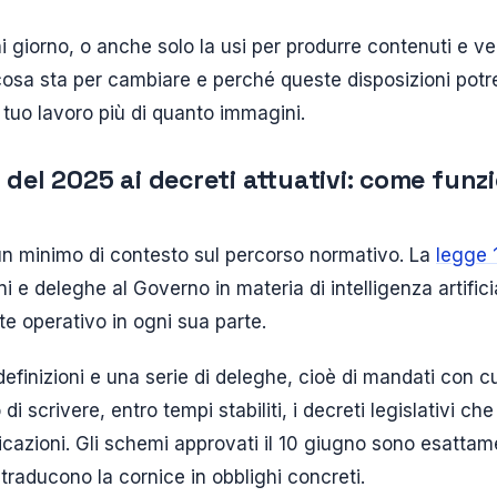
ni giorno, o anche solo la usi per produrre contenuti e vel
cosa sta per cambiare e perché queste disposizioni potr
 tuo lavoro più di quanto immagini.
 del 2025 ai decreti attuativi: come funzi
 un minimo di contesto sul percorso normativo. La
legge 
oni e deleghe al Governo in materia di intelligenza artific
 operativo in ogni sua parte.
efinizioni e una serie di deleghe, cioè di mandati con c
di scrivere, entro tempi stabiliti, i decreti legislativi ch
icazioni. Gli schemi approvati il 10 giugno sono esattame
e traducono la cornice in obblighi concreti.