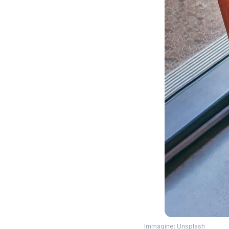
Immagine: Unsplash