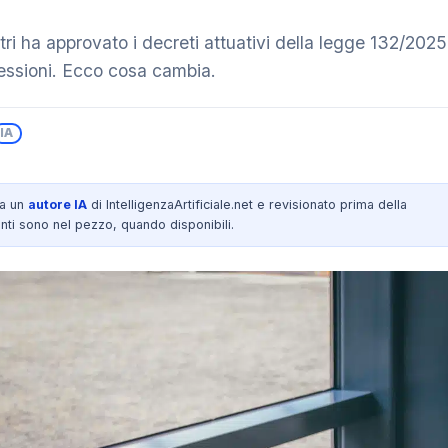
stri ha approvato i decreti attuativi della legge 132/2025
fessioni. Ecco cosa cambia.
IA
da un
autore IA
di IntelligenzaArtificiale.net e revisionato prima della
nti sono nel pezzo, quando disponibili.