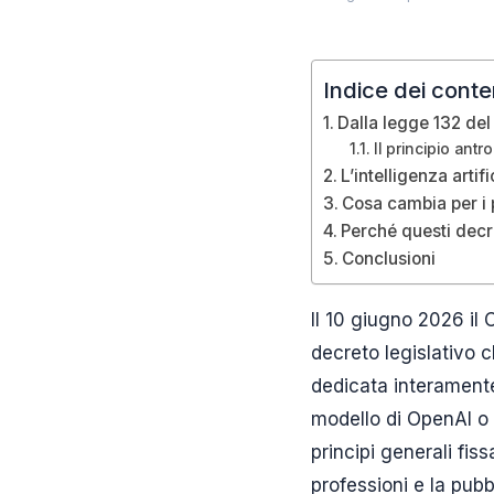
Indice dei conte
Dalla legge 132 del
Il principio antr
L’intelligenza artif
Cosa cambia per i p
Perché questi decre
Conclusioni
Il 10 giugno 2026 il 
decreto legislativo 
dedicata interamente
modello di OpenAI o 
principi generali fis
professioni e la pub