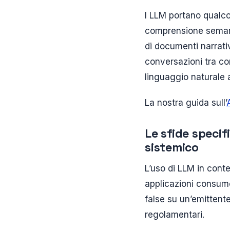
I LLM portano qualco
comprensione semantic
di documenti narrativ
conversazioni tra con
linguaggio naturale a
La nostra guida sull’
Le sfide specif
sistemico
L’uso di LLM in conte
applicazioni consume
false su un’emittent
regolamentari.