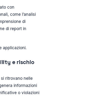
rato con
nali, come l’analisi
omprensione di
ne di report in
 applicazioni.
lity e rischio
si ritrovano nelle
 genera informazioni
ficative o violazioni