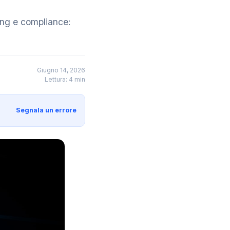
ing e compliance:
Giugno 14, 2026
Lettura: 4 min
Segnala un errore