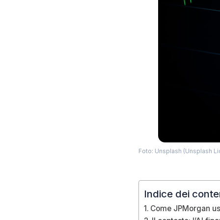
Foto: Unsplash (Unsplash L
Indice dei conte
Come JPMorgan usa