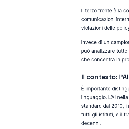
Il terzo fronte è la
comunicazioni intern
violazioni delle poli
Invece di un campio
può analizzare tutto
che concentra la pro
Il contesto: l’
È importante distingu
linguaggio. L’AI nell
standard dal 2010, i 
tutti gli istituti, e 
decenni.