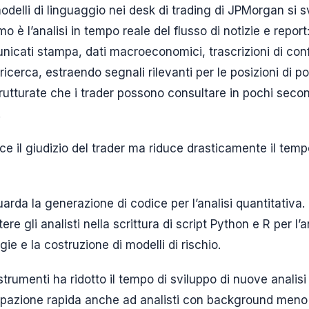
odelli di linguaggio nei desk di trading di JPMorgan si s
primo è l’analisi in tempo reale del flusso di notizie e repo
cati stampa, dati macroeconomici, trascrizioni di conf
 ricerca, estraendo segnali rilevanti per le posizioni di po
rutturate che i trader possono consultare in pochi secon
.
e il giudizio del trader ma riduce drasticamente il temp
uarda la generazione di codice per l’analisi quantitativa. 
e gli analisti nella scrittura di script Python e R per l’anal
gie e la costruzione di modelli di rischio.
strumenti ha ridotto il tempo di sviluppo di nuove analisi
tipazione rapida anche ad analisti con background meno