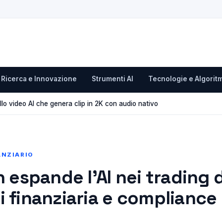
Ricerca e Innovazione
Strumenti AI
Tecnologie e Algoritm
llo video AI che genera clip in 2K con audio nativo
ANZIARIO
espande l’AI nei trading 
si finanziaria e compliance