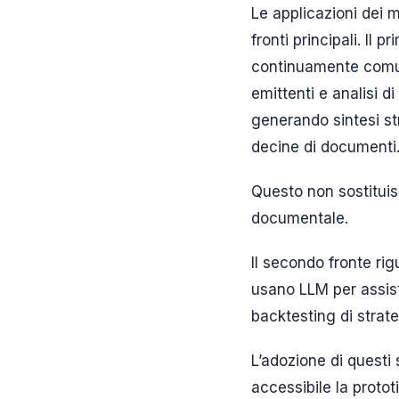
Le applicazioni dei m
fronti principali. Il 
continuamente comuni
emittenti e analisi di
generando sintesi st
decine di documenti
Questo non sostituisc
documentale.
Il secondo fronte rig
usano LLM per assister
backtesting di strate
L’adozione di questi 
accessibile la proto