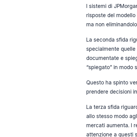
I sistemi di JPMorga
risposte del modello
ma non eliminandolo
La seconda sfida rigua
specialmente quelle
documentate e spiega
“spiegato” in modo s
Questo ha spinto ver
prendere decisioni in
La terza sfida riguar
allo stesso modo agli 
mercati aumenta. I r
attenzione a questi s