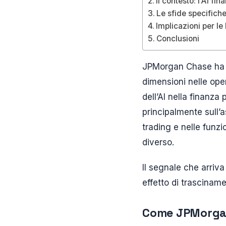
Il contesto: l’AI fi
Le sfide specifiche
Implicazioni per le
Conclusioni
JPMorgan Chase ha am
dimensioni nelle ope
dell’AI nella finanza
principalmente sull’a
trading e nelle funzi
diverso.
Il segnale che arriv
effetto di trasciname
Come JPMorgan