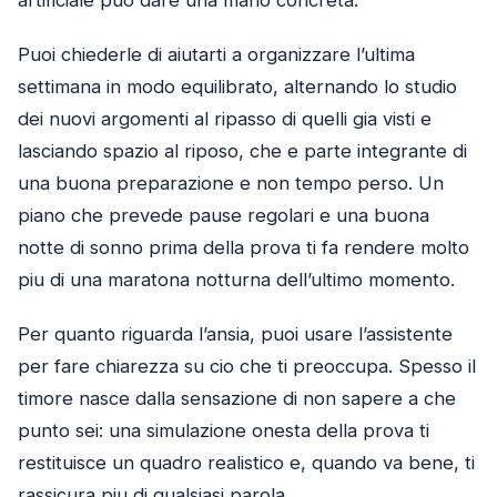
artificiale puo dare una mano concreta.
Puoi chiederle di aiutarti a organizzare l’ultima
settimana in modo equilibrato, alternando lo studio
dei nuovi argomenti al ripasso di quelli gia visti e
lasciando spazio al riposo, che e parte integrante di
una buona preparazione e non tempo perso. Un
piano che prevede pause regolari e una buona
notte di sonno prima della prova ti fa rendere molto
piu di una maratona notturna dell’ultimo momento.
Per quanto riguarda l’ansia, puoi usare l’assistente
per fare chiarezza su cio che ti preoccupa. Spesso il
timore nasce dalla sensazione di non sapere a che
punto sei: una simulazione onesta della prova ti
restituisce un quadro realistico e, quando va bene, ti
rassicura piu di qualsiasi parola.