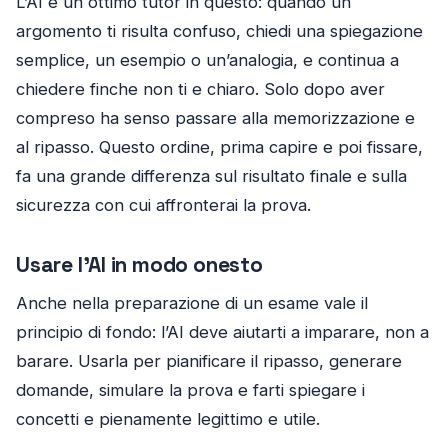
L’AI e un ottimo tutor in questo: quando un
argomento ti risulta confuso, chiedi una spiegazione
semplice, un esempio o un’analogia, e continua a
chiedere finche non ti e chiaro. Solo dopo aver
compreso ha senso passare alla memorizzazione e
al ripasso. Questo ordine, prima capire e poi fissare,
fa una grande differenza sul risultato finale e sulla
sicurezza con cui affronterai la prova.
Usare l’AI in modo onesto
Anche nella preparazione di un esame vale il
principio di fondo: l’AI deve aiutarti a imparare, non a
barare. Usarla per pianificare il ripasso, generare
domande, simulare la prova e farti spiegare i
concetti e pienamente legittimo e utile.