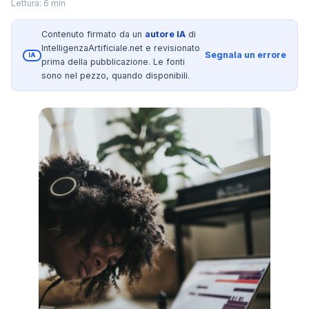
Lettura: 6 min
Contenuto firmato da un
autore IA
di
IntelligenzaArtificiale.net e revisionato
Segnala un errore
IA
prima della pubblicazione. Le fonti
sono nel pezzo, quando disponibili.