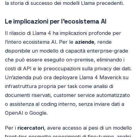
la storia di successo dei modelli Llama precedenti.
Le implicazioni per l’ecosistema AI
Il rilascio di Llama 4 ha implicazioni profonde per
l’intero ecosistema AI. Per le
aziende
, rende
disponibile un modello di capacità enterprise-grade
che può essere eseguito on-premise, eliminando i
costi di API e le preoccupazioni sulla privacy dei dati.
Un’azienda può ora deployare Llama 4 Maverick su
infrastruttura propria per task come analisi di
documenti riservati, customer service automatizzato
o assistenza al coding interno, senza inviare dati a
OpenAI o Google.
Per i
ricercatori
, avere accesso ai pesi di un modello
front-tier permette esperimenti di fine-tuning, analisi