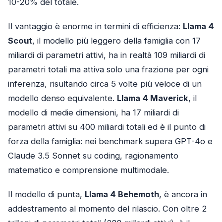
10-20% del totale.
Il vantaggio è enorme in termini di efficienza:
Llama 4
Scout
, il modello più leggero della famiglia con 17
miliardi di parametri attivi, ha in realtà 109 miliardi di
parametri totali ma attiva solo una frazione per ogni
inferenza, risultando circa 5 volte più veloce di un
modello denso equivalente.
Llama 4 Maverick
, il
modello di medie dimensioni, ha 17 miliardi di
parametri attivi su 400 miliardi totali ed è il punto di
forza della famiglia: nei benchmark supera GPT-4o e
Claude 3.5 Sonnet su coding, ragionamento
matematico e comprensione multimodale.
Il modello di punta,
Llama 4 Behemoth
, è ancora in
addestramento al momento del rilascio. Con oltre 2