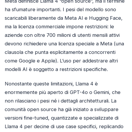
Meta definisce Llama 4 “open source”, ma il termine
ha sfumature importanti. I pesi del modello sono
scaricabili liberamente da Meta AI e Hugging Face,
ma la licenza commerciale impone restrizioni: le
aziende con oltre 700 milioni di utenti mensili attivi
devono richiedere una licenza speciale a Meta (una
clausola che punta esplicitamente a concorrenti
come Google e Apple). L’uso per addestrare altri
modelli AI è soggetto a restrizioni specifiche.
Nonostante queste limitazioni, Llama 4 è
enormemente più aperto di GPT-4o o Gemini, che
non rilasciano i pesi né i dettagli architetturali. La
comunità open source ha già iniziato a sviluppare
versioni fine-tuned, quantizzate e specializzate di
Llama 4 per decine di use case specifici, replicando