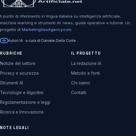
Il punto di riferimento in lingua italiana su intelligenza artificiale,
machine learning e strumenti AI: news, guide operative e tutorial. Un
progetto di
MarketingSeoAgency.com
.
Autori IA · a cura di Daniele Della Corte
IA
RUBRICHE
IL PROGETTO
Notizie del settore
La redazione IA
Privacy e sicurezza
Metodo e fonti
Strumenti AI
Chi siamo
Tecnologie e Algoritmi
Contatti
Regolamentazione e leggi
Ricerca e Innovazione
NOTE LEGALI