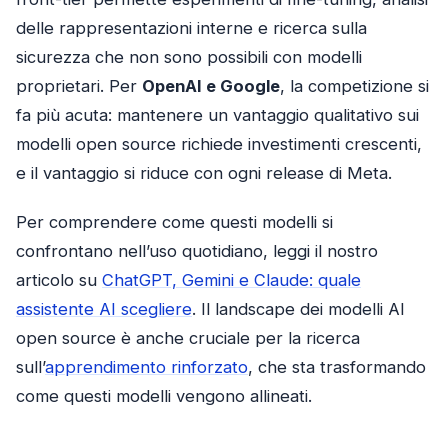
delle rappresentazioni interne e ricerca sulla
sicurezza che non sono possibili con modelli
proprietari. Per
OpenAI e Google
, la competizione si
fa più acuta: mantenere un vantaggio qualitativo sui
modelli open source richiede investimenti crescenti,
e il vantaggio si riduce con ogni release di Meta.
Per comprendere come questi modelli si
confrontano nell’uso quotidiano, leggi il nostro
articolo su
ChatGPT, Gemini e Claude: quale
assistente AI scegliere
. Il landscape dei modelli AI
open source è anche cruciale per la ricerca
sull’
apprendimento rinforzato
, che sta trasformando
come questi modelli vengono allineati.