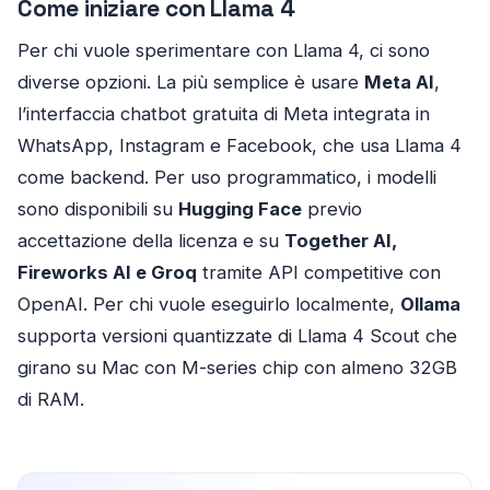
Come iniziare con Llama 4
Per chi vuole sperimentare con Llama 4, ci sono
diverse opzioni. La più semplice è usare
Meta AI
,
l’interfaccia chatbot gratuita di Meta integrata in
WhatsApp, Instagram e Facebook, che usa Llama 4
come backend. Per uso programmatico, i modelli
sono disponibili su
Hugging Face
previo
accettazione della licenza e su
Together AI,
Fireworks AI e Groq
tramite API competitive con
OpenAI. Per chi vuole eseguirlo localmente,
Ollama
supporta versioni quantizzate di Llama 4 Scout che
girano su Mac con M-series chip con almeno 32GB
di RAM.