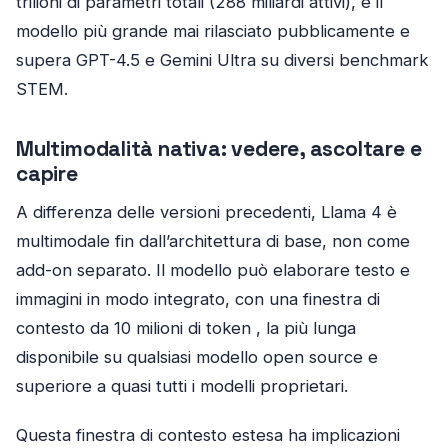
trilioni di parametri totali (288 miliardi attivi), è il
modello più grande mai rilasciato pubblicamente e
supera GPT-4.5 e Gemini Ultra su diversi benchmark
STEM.
Multimodalità nativa: vedere, ascoltare e
capire
A differenza delle versioni precedenti, Llama 4 è
multimodale fin dall’architettura di base, non come
add-on separato. Il modello può elaborare testo e
immagini in modo integrato, con una finestra di
contesto da 10 milioni di token , la più lunga
disponibile su qualsiasi modello open source e
superiore a quasi tutti i modelli proprietari.
Questa finestra di contesto estesa ha implicazioni