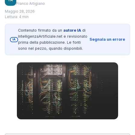
Franco Artigiano
Maggio 28, 2026
Lettura: 4 min
Contenuto firmato da un
autore IA
di
IntelligenzaArtificiale.net e revisionato
Segnala un errore
IA
prima della pubblicazione. Le fonti
sono nel pezzo, quando disponibili.