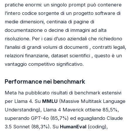
pratiche enormi: un singolo prompt può contenere
l’intero codice sorgente di un progetto software di
medie dimensioni, centinaia di pagine di
documentazione o decine di immagini ad alta
risoluzione. Per i casi d’uso aziendali che richiedono
l’analisi di grandi volumi di documenti , contratti legali,
relazioni finanziarie, dataset scientifici , questo è un
vantaggio competitivo significativo.
Performance nei benchmark
Meta ha pubblicato risultati di benchmark estensivi
per Llama 4. Su
MMLU
(Massive Multitask Language
Understanding), Llama 4 Maverick ottiene 85,5%,
superando GPT-4o (85,7%) ed eguagliando Claude
3.5 Sonnet (88,3%). Su
HumanEval
(coding),