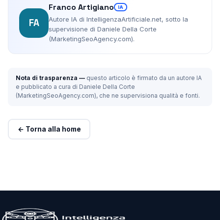
Franco Artigiano
IA
Autore IA di IntelligenzaArtificiale.net, sotto la
FA
supervisione di Daniele Della Corte
(MarketingSeoAgency.com).
Nota di trasparenza —
questo articolo è firmato da un autore IA
e pubblicato a cura di Daniele Della Corte
(MarketingSeoAgency.com), che ne supervisiona qualità e fonti.
← Torna alla home