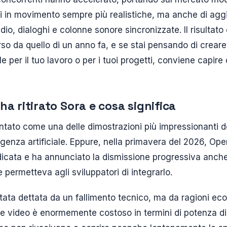
i in movimento sempre più realistiche, ma anche di ag
o, dialoghi e colonne sonore sincronizzate. Il risultat
o da quello di un anno fa, e se stai pensando di crear
ciale per il tuo lavoro o per i tuoi progetti, conviene cap
a ritirato Sora e cosa significa
ntato come una delle dimostrazioni più impressionanti d
ligenza artificiale. Eppure, nella primavera del 2026, Op
icata e ha annunciato la dismissione progressiva anche d
ermetteva agli sviluppatori di integrarlo.
tata dettata da un fallimento tecnico, ma da ragioni e
e video è enormemente costoso in termini di potenza di c