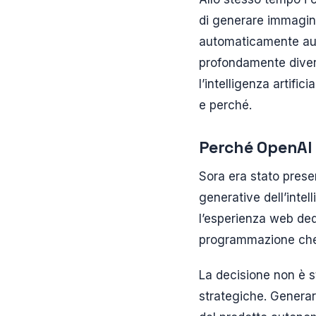
di generare immagin
automaticamente audi
profondamente divers
l’intelligenza artifi
e perché.
Perché OpenAI h
Sora era stato prese
generative dell’intel
l’esperienza web ded
programmazione che p
La decisione non è s
strategiche. Generar