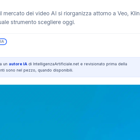
 il mercato dei video AI si riorganizza attorno a Veo, K
ale strumento scegliere oggi.
IA
da un
autore IA
di IntelligenzaArtificiale.net e revisionato prima della
nti sono nel pezzo, quando disponibili.