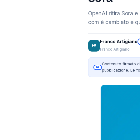
OpenAI ritira Sora e
com'è cambiato e qu
Franco Artigiano
FA
Franco Artigiano
Contenuto firmato 
IA
pubblicazione. Le fo