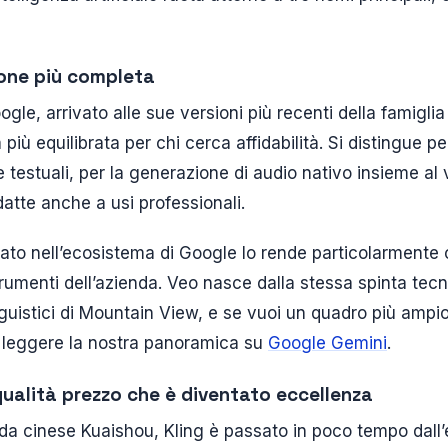
ione più completa
ogle, arrivato alle sue versioni più recenti della famigli
 più equilibrata per chi cerca affidabilità. Si distingue pe
te testuali, per la generazione di audio nativo insieme al
datte anche a usi professionali.
egrato nell’ecosistema di Google lo rende particolarmente
strumenti dell’azienda. Veo nasce dalla stessa spinta tec
nguistici di Mountain View, e se vuoi un quadro più ampio
i leggere la nostra panoramica su
Google Gemini
.
 qualità prezzo che è diventato eccellenza
nda cinese Kuaishou, Kling è passato in poco tempo dall’