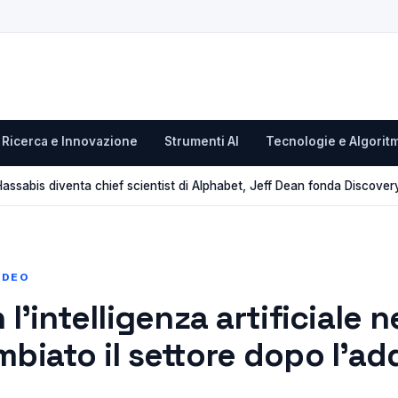
Ricerca e Innovazione
Strumenti AI
Tecnologie e Algoritm
ssabis diventa chief scientist di Alphabet, Jeff Dean fonda Discover
IDEO
l’intelligenza artificiale n
biato il settore dopo l’add