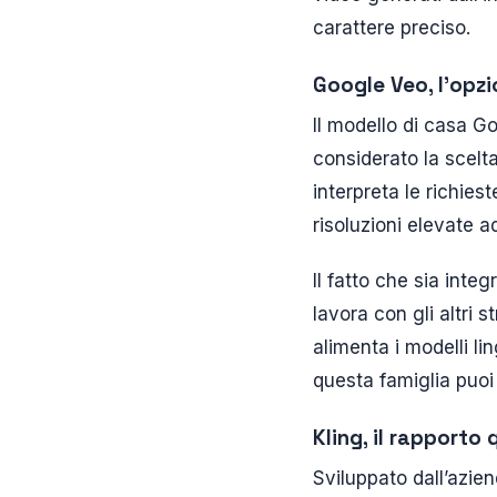
carattere preciso.
Google Veo, l’opz
Il modello di casa Go
considerato la scelta
interpreta le richies
risoluzioni elevate a
Il fatto che sia int
lavora con gli altri 
alimenta i modelli li
questa famiglia puo
Kling, il rapporto
Sviluppato dall’azie