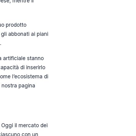
ese, mentre il
suo prodotto
gli abbonati ai piani
.
 artificiale stanno
pacità di inserirlo
come l’ecosistema di
a nostra pagina
. Oggi il mercato dei
, ciascuno con un