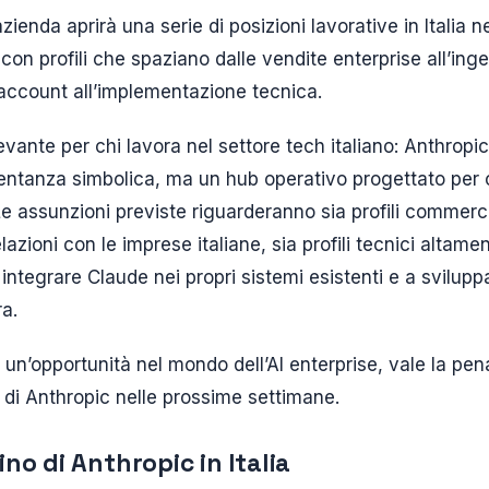
azienda aprirà una serie di posizioni lavorative in Italia 
con profili che spaziano dalle vendite enterprise all’ing
 account all’implementazione tecnica.
evante per chi lavora nel settore tech italiano: Anthrop
esentanza simbolica, ma un hub operativo progettato per 
Le assunzioni previste riguarderanno sia profili commerc
lazioni con le imprese italiane, sia profili tecnici altamen
a integrare Claude nei propri sistemi esistenti e a svilup
ra.
 un’opportunità nel mondo dell’AI enterprise, vale la pen
e di Anthropic nelle prossime settimane.
rino di Anthropic in Italia