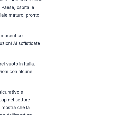
 Paese, ospita le
riale maturo, pronto
farmaceutico,
uzioni AI sofisticate
l vuoto in Italia.
azioni con alcune
sicurativo e
oup nel settore
 dimostra che la