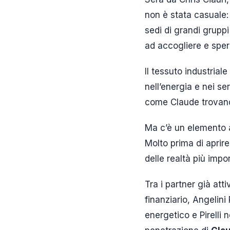
non è stata casuale: 
sedi di grandi gruppi
ad accogliere e spe
Il tessuto industrial
nell’energia e nei ser
come Claude trovano 
Ma c’è un elemento a
Molto prima di aprire
delle realtà più impo
Tra i partner già att
finanziario, Angelin
energetico e Pirelli n