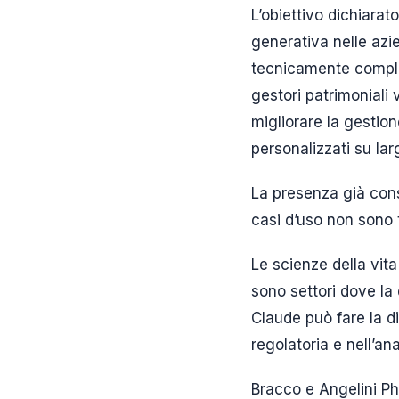
L’obiettivo dichiarato
generativa nelle azie
tecnicamente compless
gestori patrimoniali
migliorare la gestion
personalizzati su lar
La presenza già cons
casi d’uso non sono 
Le scienze della vita
sono settori dove la 
Claude può fare la d
regolatoria e nell’anal
Bracco e Angelini Ph