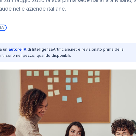
il 28 maggio 2026 la sua prima sede italiana a Milano, 
aude nelle aziende italiane.
IA
da un
autore IA
di IntelligenzaArtificiale.net e revisionato prima della
nti sono nel pezzo, quando disponibili.