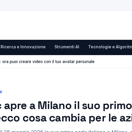
Ricerca e Innovazione
Strumenti AI
Tecnologie e Algoritm
 ora puoi creare video con il tuo avatar personale
RE
 apre a Milano il suo primo
 ecco cosa cambia per le a