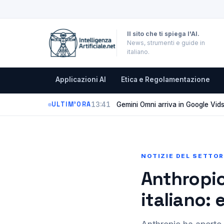
Il sito che ti spiega l'AI.
News, strumenti e guide in
italiano.
Applicazioni AI
Etica e Regolamentazione
13:41
Gemini Omni arriva in Google Vids:
ULTIM'ORA
NOTIZIE DEL SETTO
Anthropic
italiano: