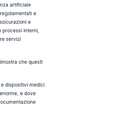
nza artificiale
ù regolamentati e
ssicurazioni e
 processi interni,
re servizi
dimostra che questi
e dispositivi medici
 è enorme, e dove
a documentazione