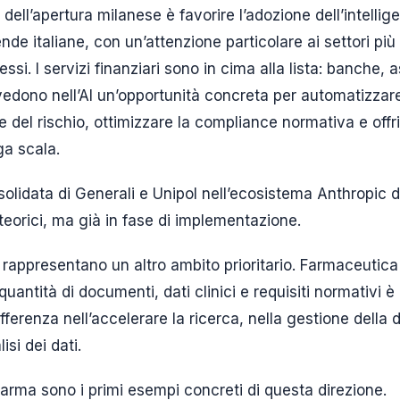
 dell’apertura milanese è favorire l’adozione dell’intellige
nde italiane, con un’attenzione particolare ai settori pi
i. I servizi finanziari sono in cima alla lista: banche, a
 vedono nell’AI un’opportunità concreta per automatizzare
e del rischio, ottimizzare la compliance normativa e offri
ga scala.
olidata di Generali e Unipol nell’ecosistema Anthropic 
teorici, ma già in fase di implementazione.
 rappresentano un altro ambito prioritario. Farmaceutica 
quantità di documenti, dati clinici e requisiti normativi
ifferenza nell’accelerare la ricerca, nella gestione dell
isi dei dati.
arma sono i primi esempi concreti di questa direzione.