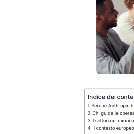
Indice dei conte
Perché Anthropic h
Chi guida le opera
I settori nel mirino 
Il contesto europe