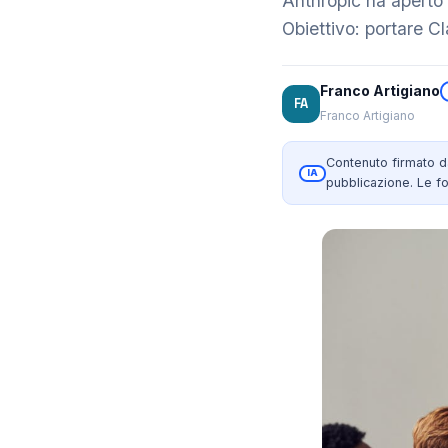
Anthropic ha aperto 
Obiettivo: portare Cl
Franco Artigiano
FA
Franco Artigiano
Contenuto firmato 
IA
pubblicazione. Le fo