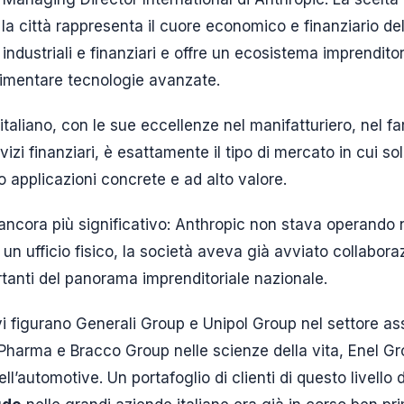
la città rappresenta il cuore economico e finanziario del
 industriali e finanziari e offre un ecosistema imprendito
rimentare tecnologie avanzate.
e italiano, con le sue eccellenze nel manifatturiero, nel 
vizi finanziari, è esattamente il tipo di mercato in cui sol
applicazioni concrete e ad alto valore.
ncora più significativo: Anthropic non stava operando ne
 un ufficio fisico, la società aveva già avviato collabor
rtanti del panorama imprenditoriale nazionale.
ivi figurano Generali Group e Unipol Group nel settore as
i Pharma e Bracco Group nelle scienze della vita, Enel Gr
ell’automotive. Un portafoglio di clienti di questo livello