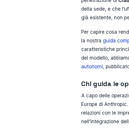
penetrazione di
Cla
della sede, e che l’
già esistente, non pe
Per capire cosa rend
la nostra
guida comp
caratteristiche princi
del modello, abbiamo
autonomi
, pubblicato
Chi guida le o
A capo delle operaz
Europe di Anthropic.
relazioni con le impr
nell’integrazione del