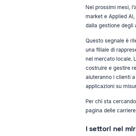
Nei prossimi mesi, l’
market e Applied AI, 
dalla gestione degli
Questo segnale è ril
una filiale di rappr
nel mercato locale. 
costruire e gestire re
aiuteranno i clienti 
applicazioni su misu
Per chi sta cercando
pagina delle carrier
I settori nel mi