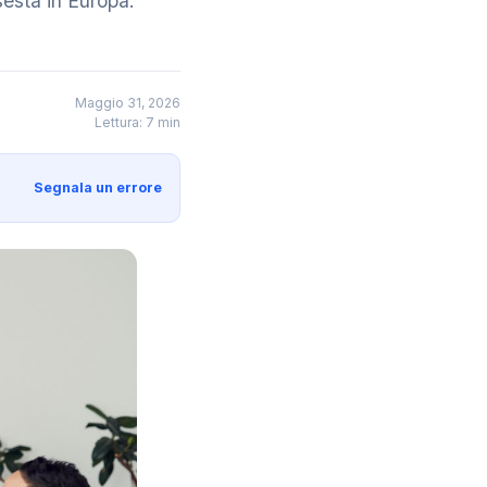
sesta in Europa.
Maggio 31, 2026
Lettura: 7 min
Segnala un errore