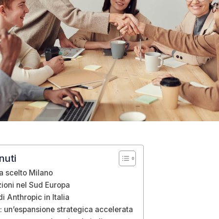
nuti
a scelto Milano
zioni nel Sud Europa
di Anthropic in Italia
o: un’espansione strategica accelerata