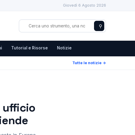
Giovedì 6 Agosto 2026
⚲
i
Tutorial e Risorse
Notizie
Tutte le notizie →
 ufficio
ziende