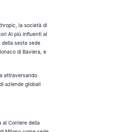
hropic, la società di
i AI più influenti al
ta della sesta sede
Monaco di Baviera, e
a attraversando
di aziende globali
 al Corriere della
a di Milano come sede