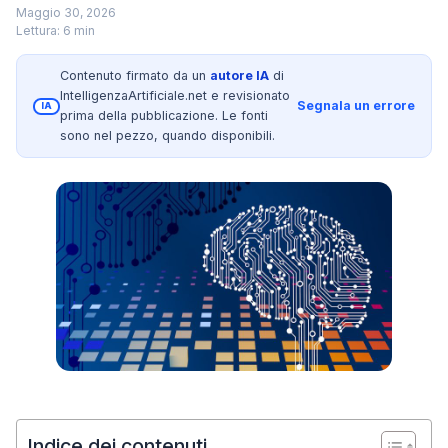
Maggio 30, 2026
Lettura: 6 min
Contenuto firmato da un
autore IA
di
IntelligenzaArtificiale.net e revisionato
Segnala un errore
IA
prima della pubblicazione. Le fonti
sono nel pezzo, quando disponibili.
Indice dei contenuti