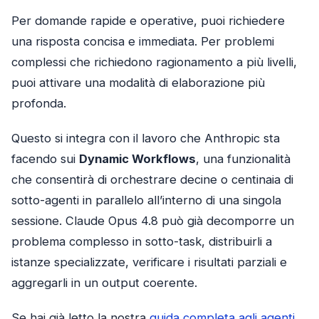
Per domande rapide e operative, puoi richiedere
una risposta concisa e immediata. Per problemi
complessi che richiedono ragionamento a più livelli,
puoi attivare una modalità di elaborazione più
profonda.
Questo si integra con il lavoro che Anthropic sta
facendo sui
Dynamic Workflows
, una funzionalità
che consentirà di orchestrare decine o centinaia di
sotto-agenti in parallelo all’interno di una singola
sessione. Claude Opus 4.8 può già decomporre un
problema complesso in sotto-task, distribuirli a
istanze specializzate, verificare i risultati parziali e
aggregarli in un output coerente.
Se hai già letto la nostra
guida completa agli agenti