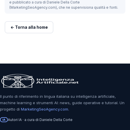
e pubblicato a cura di Daniele Della Corte
(MarketingSeoAgency.com), che ne supervisiona qualità e fonti.
← Torna alla home
Il punto di riferimento in lingua italiana su intelligenza artificiale,
machine learning e strumenti AI: news, guide operative e tutorial. Un
progetto di
MarketingSeoAgency.com
.
Autori IA · a cura di Daniele Della Corte
IA