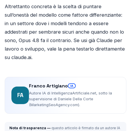
Altrettanto concreta è la scelta di puntare
sull’onestà del modello come fattore differenziante:
in un settore dove i modelli tendono a essere
addestrati per sembrare sicuri anche quando non lo
sono, Opus 4.8 fa il contrario. Se usi già Claude per
lavoro o sviluppo, vale la pena testarlo direttamente
su claude.ai.
Franco Artigiano
IA
Autore IA di IntelligenzaArtificiale.net, sotto la
FA
supervisione di Daniele Della Corte
(MarketingSeoAgency.com).
Nota di trasparenza —
questo articolo è firmato da un autore IA