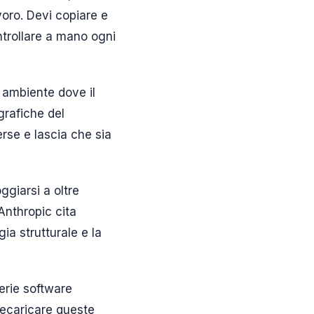
avoro. Devi copiare e
ontrollare a mano ogni
ambiente dove il
ografiche del
erse e lascia che sia
giarsi a oltre
Anthropic cita
gia strutturale e la
rerie software
recaricare queste