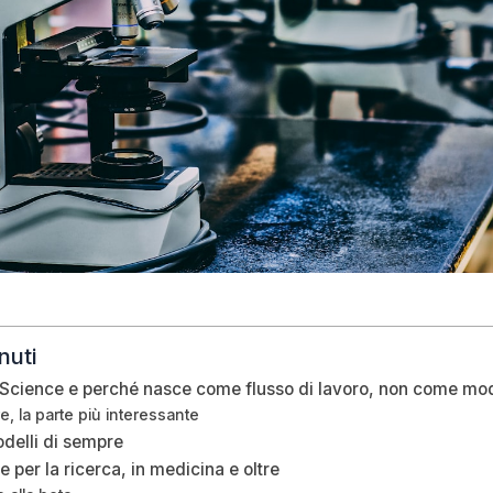
nuti
Science e perché nasce come flusso di lavoro, non come mo
e, la parte più interessante
odelli di sempre
 per la ricerca, in medicina e oltre