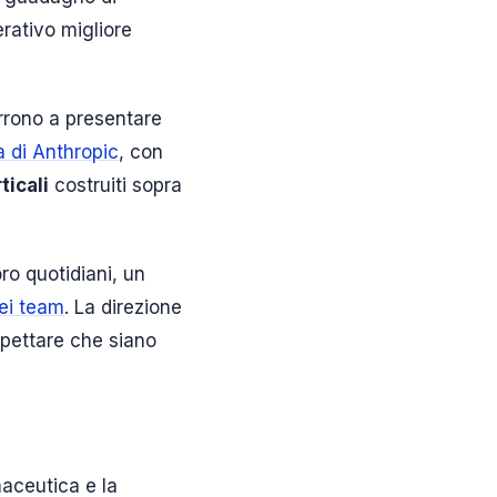
rativo migliore
orrono a presentare
ta di Anthropic
, con
ticali
costruiti sopra
ro quotidiani, un
dei team
. La direzione
spettare che siano
maceutica e la