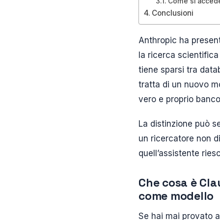
Come si accede
Conclusioni
Anthropic ha presen
la ricerca scientific
tiene sparsi tra data
tratta di un nuovo mo
vero e proprio banco 
La distinzione può se
un ricercatore non d
quell’assistente riesc
Che cosa è Cla
come modello
Se hai mai provato a