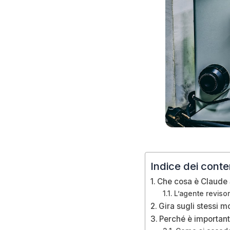
Indice dei conte
Che cosa è Claude 
L’agente revisor
Gira sugli stessi m
Perché è importante