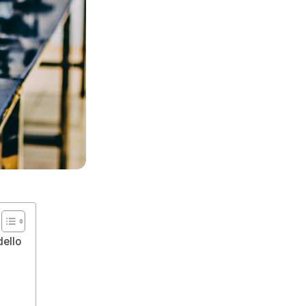
dello