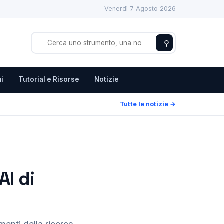
Venerdì 7 Agosto 2026
⚲
i
Tutorial e Risorse
Notizie
Tutte le notizie →
AI di