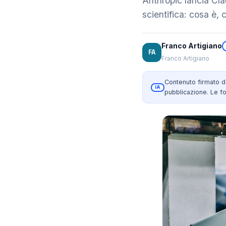
Anthropic lancia Cla
scientifica: cosa è,
Franco Artigiano
FA
Franco Artigiano
Contenuto firmato 
IA
pubblicazione. Le fo