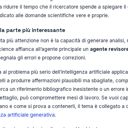
 ridurre il tempo che il ricercatore spende a spiegare il
icato alle domande scientifiche vere e proprie.
 la parte più interessante
ta più attenzione non è la capacità di generare analisi, 
cience affianca all’agente principale un
agente revisor
 segnala gli errori e propone correzioni.
 al problema più serio dell’intelligenza artificiale applic
lli a produrre affermazioni plausibili ma sbagliate, comp
erca un riferimento bibliografico inesistente o un errore
ettaglio, può compromettere mesi di lavoro. Se vuoi ca
iano e come si prova a contenerli, il tema è collegato a
nza artificiale generativa
.