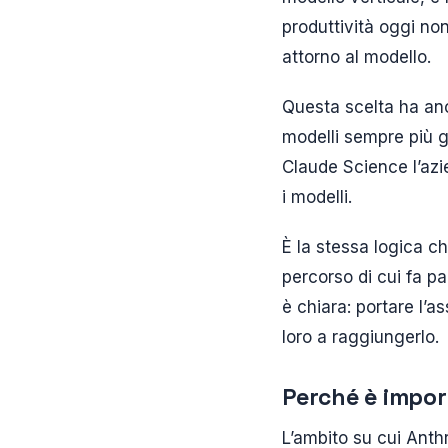
produttività oggi no
attorno al modello.
Questa scelta ha anc
modelli sempre più 
Claude Science l’azi
i modelli.
È la stessa logica c
percorso di cui fa pa
è chiara: portare l’
loro a raggiungerlo.
Perché è import
L’ambito su cui Anth