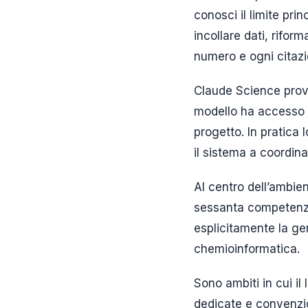
conosci il limite prin
incollare dati, rifor
numero e ogni citazi
Claude Science prov
modello ha accesso di
progetto. In pratica 
il sistema a coordina
Al centro dell’ambie
sessanta competenze 
esplicitamente la gen
chemioinformatica.
Sono ambiti in cui il 
dedicate e convenzio