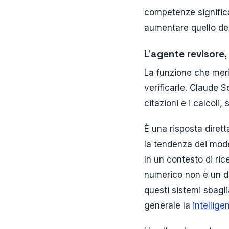
competenze significa
aumentare quello ded
L’agente revisore,
La funzione che meri
verificarle. Claude S
citazioni e i calcoli,
È una risposta diretta
la tendenza dei mode
In un contesto di ric
numerico non è un d
questi sistemi sbagl
generale la
intellige