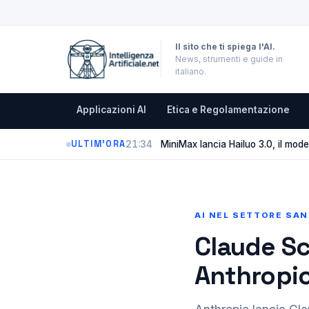
Il sito che ti spiega l'AI.
News, strumenti e guide in
italiano.
Applicazioni AI
Etica e Regolamentazione
21:34
MiniMax lancia Hailuo 3.0, il mode
ULTIM'ORA
AI NEL SETTORE SAN
Claude Sc
Anthropic 