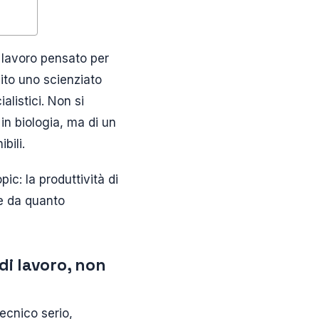
 lavoro pensato per
lito uno scienziato
alistici. Non si
in biologia, ma di un
bili.
ic: la produttività di
de da quanto
di lavoro, non
ecnico serio,