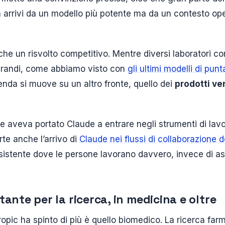
n arrivi da un modello più potente ma da un contesto ope
he un risvolto competitivo. Mentre diversi laboratori c
grandi, come abbiamo visto con
gli ultimi modelli di pun
enda si muove su un altro fronte, quello dei
prodotti ver
he aveva portato Claude a entrare negli strumenti di lavo
rte anche l’arrivo di
Claude nei flussi di collaborazione 
assistente dove le persone lavorano davvero, invece di a
ante per la ricerca, in medicina e oltre
ropic ha spinto di più è quello biomedico. La ricerca far