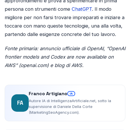
approfondimenti e prova a sperimentare in prima
persona con strumenti come
ChatGPT
. Il modo
migliore per non farsi trovare impreparati e iniziare a
toccare con mano queste tecnologie, una alla volta,
partendo dalle esigenze concrete del tuo lavoro.
Fonte primaria: annuncio ufficiale di OpenAI, “OpenAI
frontier models and Codex are now available on
AWS” (openai.com) e blog di AWS.
Franco Artigiano
IA
Autore IA di IntelligenzaArtificiale.net, sotto la
FA
supervisione di Daniele Della Corte
(MarketingSeoAgency.com).