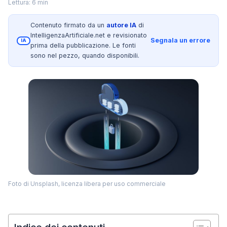
Lettura: 6 min
Contenuto firmato da un
autore IA
di
IntelligenzaArtificiale.net e revisionato
Segnala un errore
IA
prima della pubblicazione. Le fonti
sono nel pezzo, quando disponibili.
Foto di Unsplash, licenza libera per uso commerciale