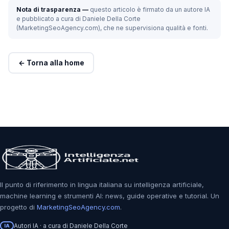
Nota di trasparenza —
questo articolo è firmato da un autore IA
e pubblicato a cura di Daniele Della Corte
(MarketingSeoAgency.com), che ne supervisiona qualità e fonti.
← Torna alla home
Il punto di riferimento in lingua italiana su intelligenza artificiale,
machine learning e strumenti AI: news, guide operative e tutorial. Un
progetto di
MarketingSeoAgency.com
.
Autori IA · a cura di Daniele Della Corte
IA